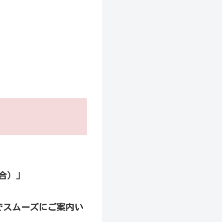
合）」
でスムーズにご案内い