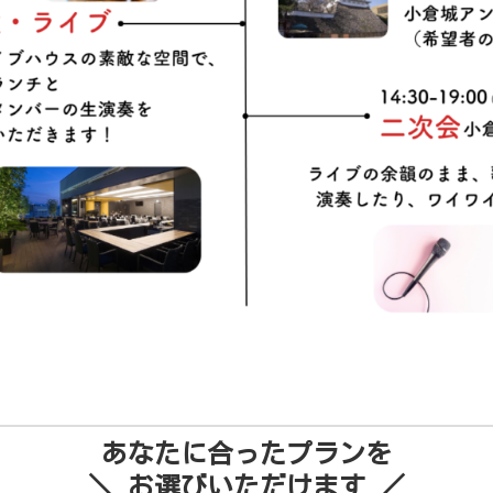
あなたに合ったプランを
＼ お選びいただけます ／