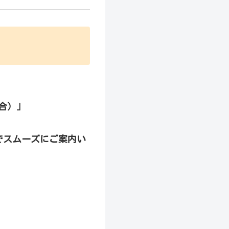
合）」
でスムーズにご案内い