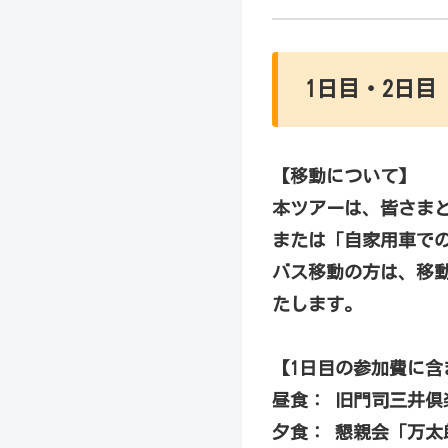
1日目・2日目
【移動について】
本ツアーは、皆さまと
または「自家用車で
バス移動の方は、移
たします。
【1日目の参加費に含
昼食： 旧門司三井
夕食： 懇親会「万