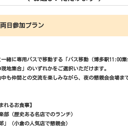
 両日参加プラン
一緒に専用バスで移動する「バス移動（博多駅11:00集
の現地集合」のいずれかをご選択いただけます。
動中も仲間との交流を楽しみながら、夜の懇親会会場ま
まれるお食事】
倶楽部（歴史ある名店でのランチ）
太郎」（小倉の人気店で懇親会）