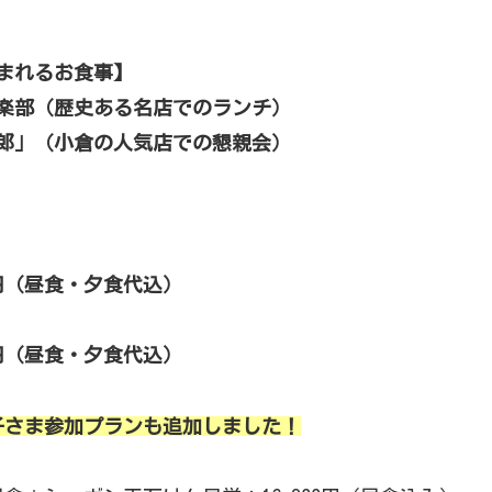
まれるお食事】
倶楽部（歴史ある名店でのランチ）
太郎」（小倉の人気店での懇親会）
0円（昼食・夕食代込）
0円（昼食・夕食代込）
子さま参加プランも追加しました！