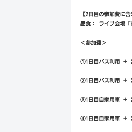
【2日目の参加費に含
昼食： ライブ会場「b
＜参加費＞
①1日目バス利用 ＋ 
②1日目バス利用 ＋ 2
③1日目自家用車 ＋ 2
④1日目自家用車 ＋ 2